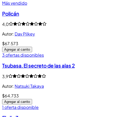
Más vendido
Policán
4,0
Autor
:
Dav Pilkey
$67.573
Agregar al carrito
3 ofertas disponibles
Tsubasa. El secreto de las alas 2
3,9
Autor
:
Natsuki Takaya
$64.733
Agregar al carrito
1 oferta disponible