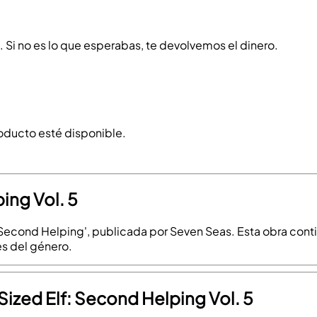
o. Si no es lo que esperabas, te devolvemos el dinero.
roducto esté disponible.
ing Vol. 5
: Second Helping', publicada por Seven Seas. Esta obra cont
es del género.
 Sized Elf: Second Helping Vol. 5