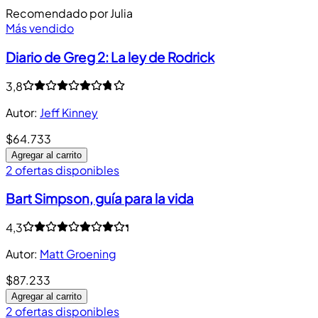
Recomendado por Julia
Más vendido
Diario de Greg 2: La ley de Rodrick
3,8
Autor
:
Jeff Kinney
$64.733
Agregar al carrito
2 ofertas disponibles
Bart Simpson, guía para la vida
4,3
Autor
:
Matt Groening
$87.233
Agregar al carrito
2 ofertas disponibles