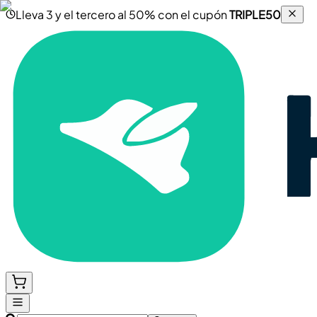
Lleva 3 y el tercero al 50% con el cupón
TRIPLE50