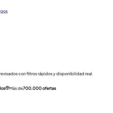
egos
visados con filtros rápidos y disponibilidad real.
dos
Más de
700.000 ofertas