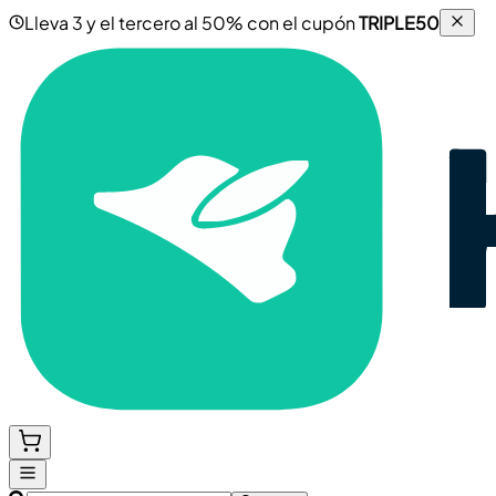
Lleva 3 y el tercero al 50% con el cupón
TRIPLE50