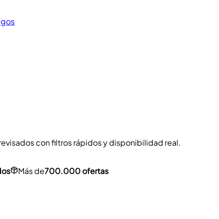
egos
visados con filtros rápidos y disponibilidad real.
dos
Más de
700.000 ofertas