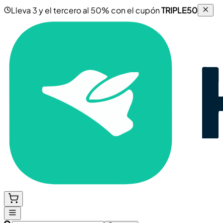
Lleva 3 y el tercero al 50% con el cupón
TRIPLE50