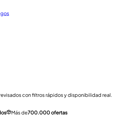
egos
visados con filtros rápidos y disponibilidad real.
dos
Más de
700.000 ofertas