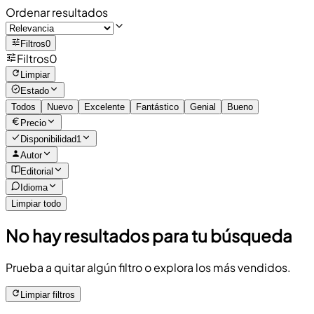
Ordenar resultados
Filtros
0
Filtros
0
Limpiar
Estado
Todos
Nuevo
Excelente
Fantástico
Genial
Bueno
Precio
Disponibilidad
1
Autor
Editorial
Idioma
Limpiar todo
No hay resultados para tu búsqueda
Prueba a quitar algún filtro o explora los más vendidos.
Limpiar filtros