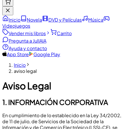
Inicio
Novela
DVD y Películas
Música
Videojuegos
Vender mis libros
Carrito
Pregunta a JulIA
IA
Ayuda y contacto
App Store
Google Play
Inicio
aviso legal
Aviso Legal
1. INFORMACIÓN CORPORATIVA
En cumplimiento de lo establecido en la Ley 34/2002,
de 11 de julio, de Servicios de la Sociedad de la
Información y de Comercio Electrónico (LSSI-CE), se