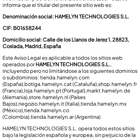
informa que el titular del presente sitio web es:
Denominación social: HAMELYN TECHNOLOGIES S.L.
CIF: B01658244
Domicilio social: Calle de los Llanos de Jerez 1, 28823,
Coslada, Madrid, España
Este Aviso Legal es aplicable a todos los sitios web
operados por
HAMELYN TECHNOLOGIES S.L.
,
incluyendo pero no limitándose a los siguientes dominios
o subdominios:
tienda.hamelyn.com
(España),botiga.hamelyn.cat (Cataluña),shop.hamelyn.fr
(Francia),loja.hamelyn.pt (Portugal),markt.hamelyn.de
(Alemania),store.hamelyn.nl (Países
Bajos),negozio.hamelyn.it (Italia),tienda.hamelyn.mx
(México),tienda.hamelyn.co
(Colombia),tienda.hamelyn.ar (Argentina)
HAMELYN TECHNOLOGIES S.L. opera todos estos sitios
bajo la legislación española y europea, sin perjuicio de la