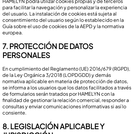
HAMELYN podrá utilizar cookies propias y de terceros
para facilitar la navegación y personalizar la experiencia
del usuario. La instalación de cookies está sujeta al
consentimiento del usuario según lo establecido en la
Guía sobre el uso de cookies de la AEPD y la normativa
europea.
7. PROTECCIÓN DE DATOS
PERSONALES
En cumplimiento del Reglamento (UE) 2016/679 (RGPD),
de la Ley Orgánica 3/2018 (LOPDGDD) y demás
normativa aplicable en materia de protección de datos,
se informa a los usuarios que los datos facilitados a través
de formularios serán tratados por HAMELYN con la
finalidad de gestionar la relación comercial, responder a
consultas y enviar comunicaciones informativas si así lo
consiente.
8. LEGISLACIÓN APLICABLE Y