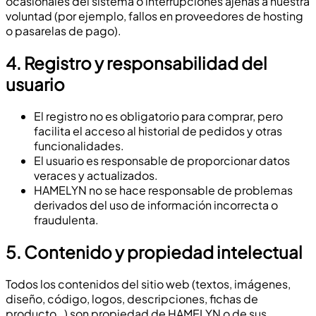
ocasionales del sistema o interrupciones ajenas a nuestra
voluntad (por ejemplo, fallos en proveedores de hosting
o pasarelas de pago).
4.
Registro y responsabilidad del
usuario
El registro no es obligatorio para comprar, pero
facilita el acceso al historial de pedidos y otras
funcionalidades.
El usuario es responsable de proporcionar datos
veraces y actualizados.
HAMELYN no se hace responsable de problemas
derivados del uso de información incorrecta o
fraudulenta.
5.
Contenido y propiedad intelectual
Todos los contenidos del sitio web (textos, imágenes,
diseño, código, logos, descripciones, fichas de
producto…) son propiedad de HAMELYN o de sus