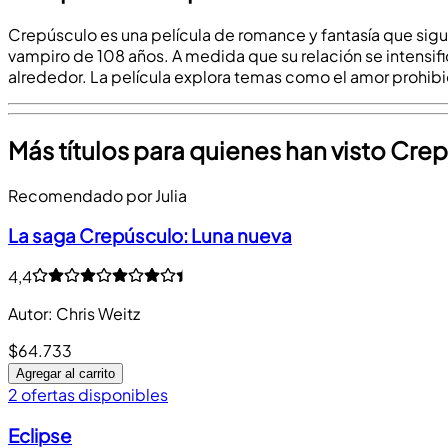
Crepúsculo es una película de romance y fantasía que sigu
vampiro de 108 años. A medida que su relación se intensif
alrededor. La película explora temas como el amor prohibido,
Más títulos para quienes han visto Cre
Recomendado por Julia
La saga Crepúsculo: Luna nueva
4,4
Autor
:
Chris Weitz
$64.733
Agregar al carrito
2 ofertas disponibles
Eclipse