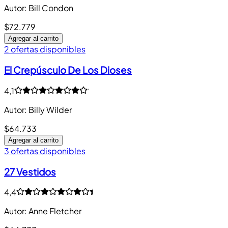
Autor
:
Bill Condon
$72.779
Agregar al carrito
2 ofertas disponibles
El Crepúsculo De Los Dioses
4,1
Autor
:
Billy Wilder
$64.733
Agregar al carrito
3 ofertas disponibles
27 Vestidos
4,4
Autor
:
Anne Fletcher