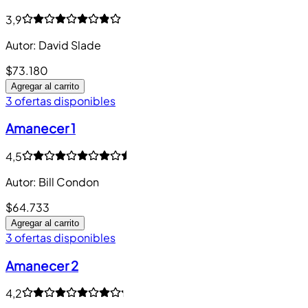
3,9
Autor
:
David Slade
$73.180
Agregar al carrito
3 ofertas disponibles
Amanecer 1
4,5
Autor
:
Bill Condon
$64.733
Agregar al carrito
3 ofertas disponibles
Amanecer 2
4,2