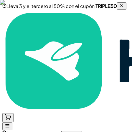
Lleva 3 y el tercero al 50% con el cupón
TRIPLE50