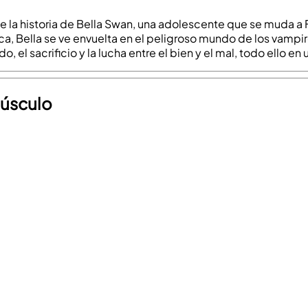
e la historia de Bella Swan, una adolescente que se muda a
ica, Bella se ve envuelta en el peligroso mundo de los vamp
 el sacrificio y la lucha entre el bien y el mal, todo ello e
púsculo