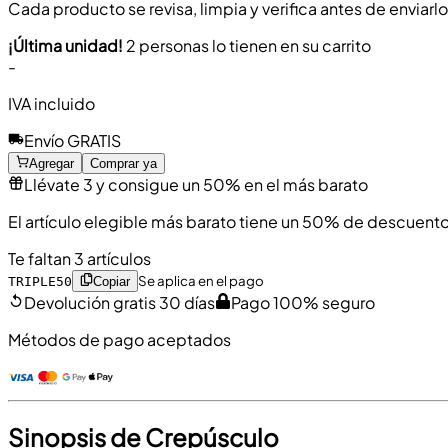
Cada producto se revisa, limpia y verifica antes de enviarl
¡Última unidad!
2 personas lo tienen en su carrito
-
IVA incluido
Envío GRATIS
Agregar
Comprar ya
Llévate 3 y consigue un 50% en el más barato
El artículo elegible más barato tiene un 50% de descuento
Te faltan 3 artículos
Se aplica en el pago
TRIPLE50
Copiar
Devolución gratis 30 días
Pago 100% seguro
Métodos de pago aceptados
Sinopsis de Crepúsculo