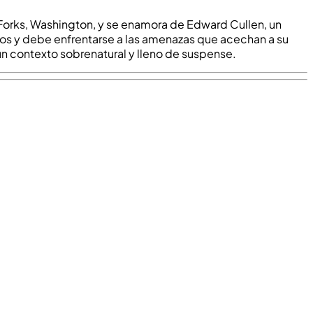
 Forks, Washington, y se enamora de Edward Cullen, un
iros y debe enfrentarse a las amenazas que acechan a su
n un contexto sobrenatural y lleno de suspense.