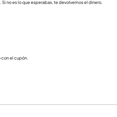
o. Si no es lo que esperabas, te devolvemos el dinero.
 con el cupón.