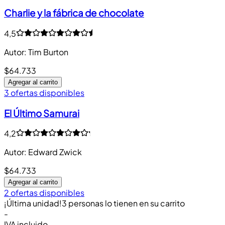
Charlie y la fábrica de chocolate
4,5
Autor
:
Tim Burton
$64.733
Agregar al carrito
3 ofertas disponibles
El Último Samurai
4,2
Autor
:
Edward Zwick
$64.733
Agregar al carrito
2 ofertas disponibles
¡Última unidad!
3 personas lo tienen en su carrito
-
IVA incluido