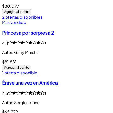
$80.097
Agregar al carrito
2 ofertas disponibles
Más vendido
Princesa por sorpresa 2
4,4
Autor
:
Garry Marshall
$81.881
Agregar al carrito
1 oferta disponible
Érase una vez en América
4,5
Autor
:
Sergio Leone
$65.279