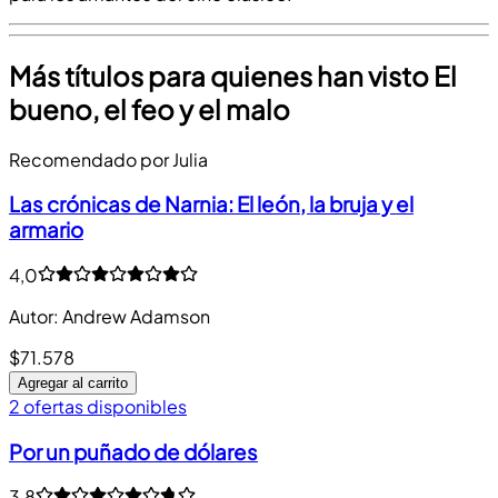
Más títulos para quienes han visto El
bueno, el feo y el malo
Recomendado por Julia
Las crónicas de Narnia: El león, la bruja y el
armario
4,0
Autor
:
Andrew Adamson
$71.578
Agregar al carrito
2 ofertas disponibles
Por un puñado de dólares
3,8