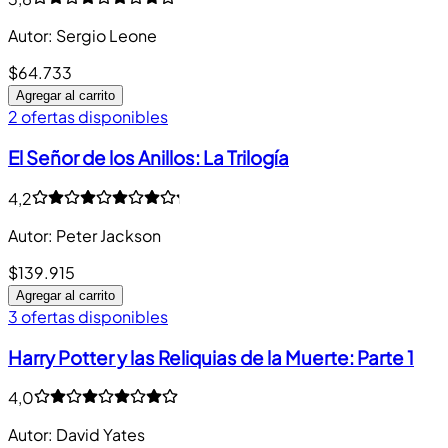
Autor
:
Sergio Leone
$64.733
Agregar al carrito
2 ofertas disponibles
El Señor de los Anillos: La Trilogía
4,2
Autor
:
Peter Jackson
$139.915
Agregar al carrito
3 ofertas disponibles
Harry Potter y las Reliquias de la Muerte: Parte 1
4,0
Autor
:
David Yates