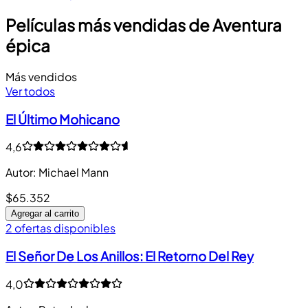
Películas más vendidas de Aventura
épica
Más vendidos
Ver todos
El Último Mohicano
4,6
Autor
:
Michael Mann
$65.352
Agregar al carrito
2 ofertas disponibles
El Señor De Los Anillos: El Retorno Del Rey
4,0