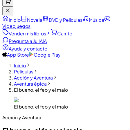
Inicio
Novela
DVD y Películas
Música
Videojuegos
Vender mis libros
Carrito
Pregunta a JulIA
IA
Ayuda y contacto
App Store
Google Play
Inicio
Películas
Acción y Aventura
Aventura épica
El bueno, el feo y el malo
El bueno, el feo y el malo
Acción y Aventura