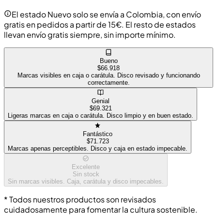
El estado Nuevo solo se envía a Colombia, con envío
gratis en pedidos a partir de 15€. El resto de estados
llevan envío gratis siempre, sin importe mínimo.
Bueno
$66.918
Marcas visibles en caja o carátula. Disco revisado y funcionando
correctamente.
Genial
$69.321
Ligeras marcas en caja o carátula. Disco limpio y en buen estado.
Fantástico
$71.723
Marcas apenas perceptibles. Disco y caja en estado impecable.
Excelente
Sin stock
Sin marcas visibles. Caja, carátula y disco impecables.
* Todos nuestros productos son revisados
cuidadosamente para fomentar la cultura sostenible.