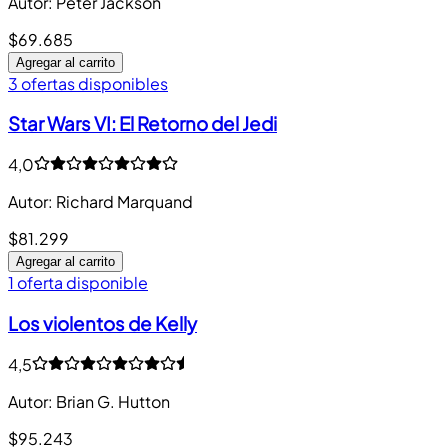
Autor
:
Peter Jackson
$69.685
Agregar al carrito
3 ofertas disponibles
Star Wars VI: El Retorno del Jedi
4,0
Autor
:
Richard Marquand
$81.299
Agregar al carrito
1 oferta disponible
Los violentos de Kelly
4,5
Autor
:
Brian G. Hutton
$95.243