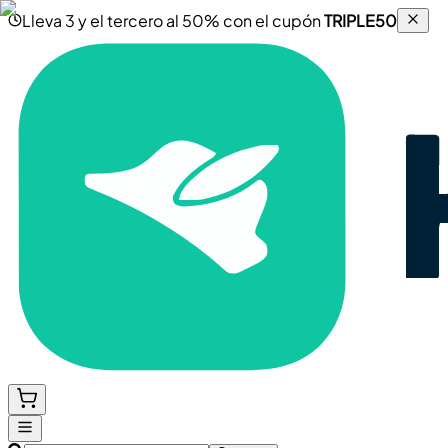
Lleva 3 y el tercero al 50% con el cupón
TRIPLE50