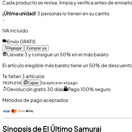
Cada producto se revisa, limpia y verifica antes de enviarl
¡Última unidad!
3 personas lo tienen en su carrito
-
IVA incluido
Envío GRATIS
Agregar
Comprar ya
Llévate 3 y consigue un 50% en el más barato
El artículo elegible más barato tiene un 50% de descuento
Te faltan 3 artículos
Se aplica en el pago
TRIPLE50
Copiar
Devolución gratis 30 días
Pago 100% seguro
Métodos de pago aceptados
Sinopsis de El Último Samurai