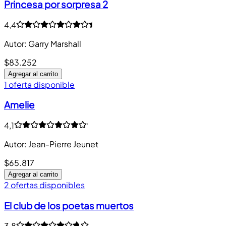
Princesa por sorpresa 2
4,4
Autor
:
Garry Marshall
$83.252
Agregar al carrito
1 oferta disponible
Amelie
4,1
Autor
:
Jean-Pierre Jeunet
$65.817
Agregar al carrito
2 ofertas disponibles
El club de los poetas muertos
3,8