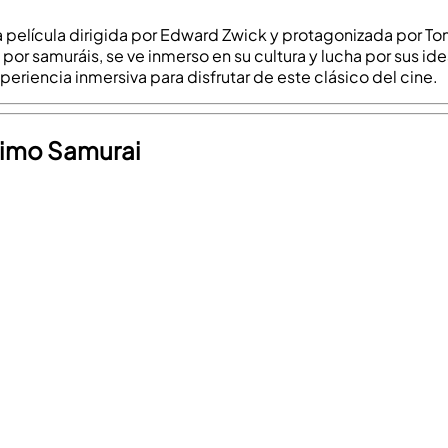
 película dirigida por Edward Zwick y protagonizada por Tom 
or samuráis, se ve inmerso en su cultura y lucha por sus ide
eriencia inmersiva para disfrutar de este clásico del cine.
ltimo Samurai