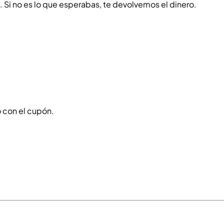
o. Si no es lo que esperabas, te devolvemos el dinero.
 con el cupón.