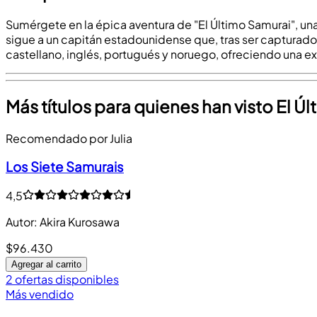
Sumérgete en la épica aventura de "El Último Samurai", una
sigue a un capitán estadounidense que, tras ser capturado p
castellano, inglés, portugués y noruego, ofreciendo una exp
Más títulos para quienes han visto El Ú
Recomendado por Julia
Los Siete Samurais
4,5
Autor
:
Akira Kurosawa
$96.430
Agregar al carrito
2 ofertas disponibles
Más vendido