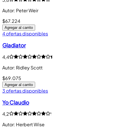
Autor
:
Peter Weir
$67.224
Agregar al carrito
4 ofertas disponibles
Gladiator
4,4
Autor
:
Ridley Scott
$69.075
Agregar al carrito
3 ofertas disponibles
Yo Claudio
4,2
Autor
:
Herbert Wise