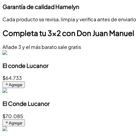
Garantía de calidad Hamelyn
Cada producto se revisa, limpia y verifica antes de enviarl
Completa tu 3x2 con Don Juan Manuel
Añade 3 y el más barato sale gratis
El conde Lucanor
$64.733
Agregar
El Conde Lucanor
$70.085
Agregar