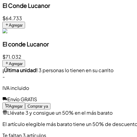
El Conde Lucanor
$64.733
Agregar
El conde Lucanor
$71.032
Agregar
¡Última unidad!
3 personas lo tienen en su carrito
-
IVA incluido
Envío GRATIS
Agregar
Comprar ya
Llévate 3 y consigue un 50% en el más barato
El artículo elegible más barato tiene un 50% de descuento
Te faltan 3 artículos