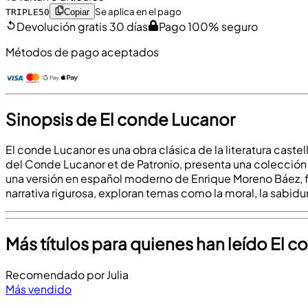
Se aplica en el pago
TRIPLE50
Copiar
Devolución gratis 30 días
Pago 100% seguro
Métodos de pago aceptados
Sinopsis de El conde Lucanor
El conde Lucanor es una obra clásica de la literatura castel
del Conde Lucanor et de Patronio, presenta una colección 
una versión en español moderno de Enrique Moreno Báez, f
narrativa rigurosa, exploran temas como la moral, la sabidur
Más títulos para quienes han leído El 
Recomendado por Julia
Más vendido