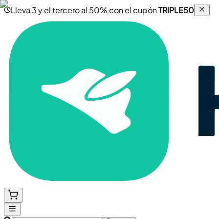
Lleva 3 y el tercero al 50% con el cupón
TRIPLE50