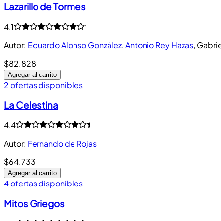
Lazarillo de Tormes
4,1
Autor
:
Eduardo Alonso González
,
Antonio Rey Hazas
,
Gabrie
$82.828
Agregar al carrito
2 ofertas disponibles
La Celestina
4,4
Autor
:
Fernando de Rojas
$64.733
Agregar al carrito
4 ofertas disponibles
Mitos Griegos