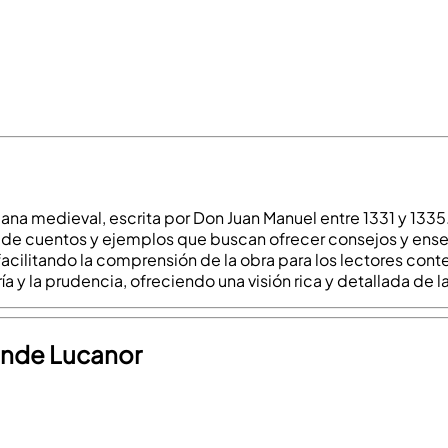
lana medieval, escrita por Don Juan Manuel entre 1331 y 1335. 
de cuentos y ejemplos que buscan ofrecer consejos y enseña
acilitando la comprensión de la obra para los lectores co
ía y la prudencia, ofreciendo una visión rica y detallada de l
conde Lucanor