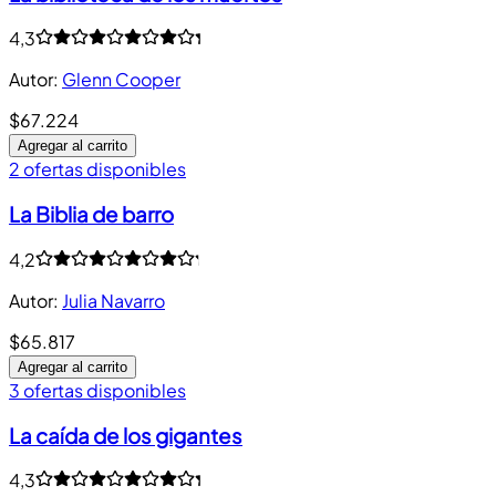
4,3
Autor
:
Glenn Cooper
$67.224
Agregar al carrito
2 ofertas disponibles
La Biblia de barro
4,2
Autor
:
Julia Navarro
$65.817
Agregar al carrito
3 ofertas disponibles
La caída de los gigantes
4,3