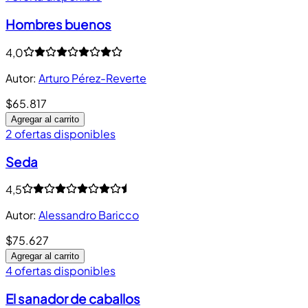
Hombres buenos
4,0
Autor
:
Arturo Pérez-Reverte
$65.817
Agregar al carrito
2 ofertas disponibles
Seda
4,5
Autor
:
Alessandro Baricco
$75.627
Agregar al carrito
4 ofertas disponibles
El sanador de caballos