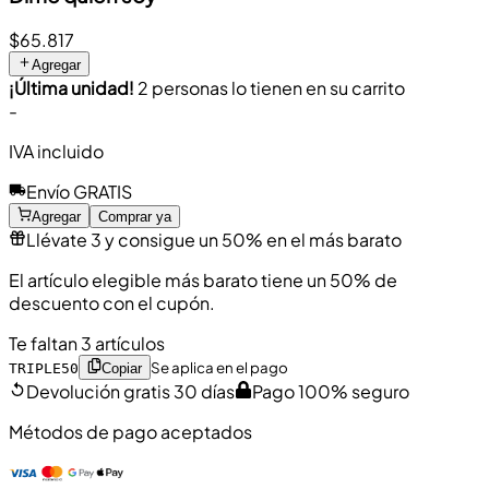
$65.817
Agregar
¡Última unidad!
2 personas lo tienen en su carrito
-
IVA incluido
Envío GRATIS
Agregar
Comprar ya
Llévate 3 y consigue un 50% en el más barato
El artículo elegible más barato tiene un 50% de
descuento con el cupón.
Te faltan 3 artículos
Se aplica en el pago
TRIPLE50
Copiar
Devolución gratis 30 días
Pago 100% seguro
Métodos de pago aceptados