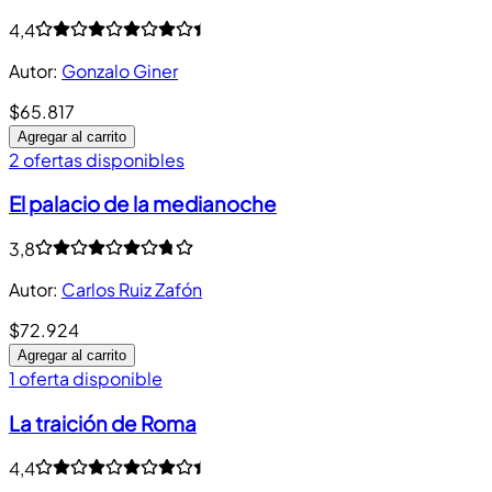
4,4
Autor
:
Gonzalo Giner
$65.817
Agregar al carrito
2 ofertas disponibles
El palacio de la medianoche
3,8
Autor
:
Carlos Ruiz Zafón
$72.924
Agregar al carrito
1 oferta disponible
La traición de Roma
4,4