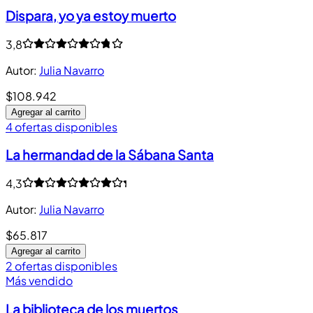
Dispara, yo ya estoy muerto
3,8
Autor
:
Julia Navarro
$108.942
Agregar al carrito
4 ofertas disponibles
La hermandad de la Sábana Santa
4,3
Autor
:
Julia Navarro
$65.817
Agregar al carrito
2 ofertas disponibles
Más vendido
La biblioteca de los muertos