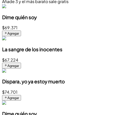
Añade 3 y el más barato sale gratis
Dime quién soy
$69.371
Agregar
La sangre de los inocentes
$67.224
Agregar
Dispara, yo ya estoy muerto
$74.701
Agregar
Dime quién soy