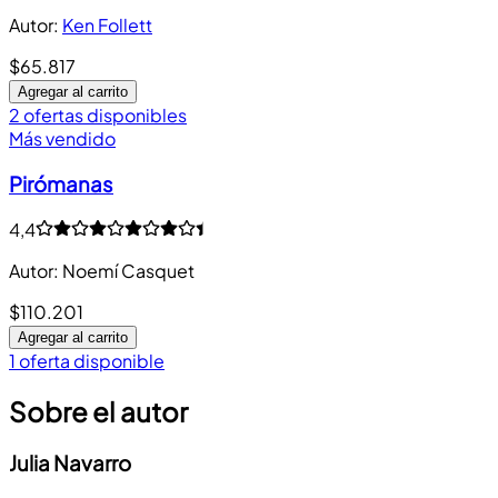
Autor
:
Ken Follett
$65.817
Agregar al carrito
2 ofertas disponibles
Más vendido
Pirómanas
4,4
Autor
:
Noemí Casquet
$110.201
Agregar al carrito
1 oferta disponible
Sobre el autor
Julia Navarro