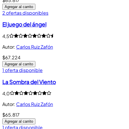
$65.817
Agregar al carrito
2 ofertas disponibles
El juego del ángel
4,5
Autor
:
Carlos Ruiz Zafón
$67.224
Agregar al carrito
1 oferta disponible
La Sombra del Viento
4,0
Autor
:
Carlos Ruiz Zafón
$65.817
Agregar al carrito
1 oferta disponible