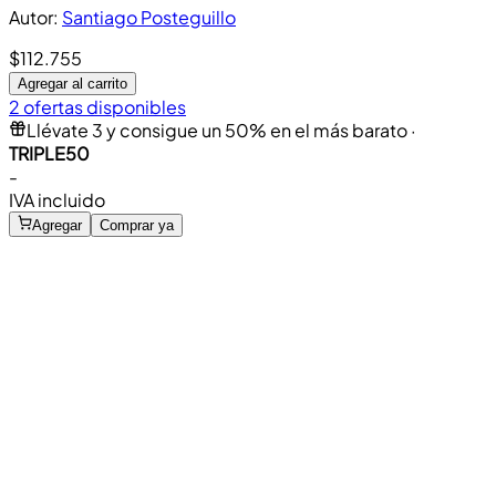
Autor
:
Santiago Posteguillo
$112.755
Agregar al carrito
2 ofertas disponibles
Llévate 3 y consigue un 50% en el más barato
·
TRIPLE50
-
IVA incluido
Agregar
Comprar ya