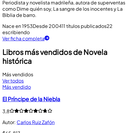
Periodista y novelista madrileña, autora de superventas
como Dime quién soy, La sangre de los inocentes y La
Biblia de barro.
Nace en 1953
Desde 2004
11 títulos publicados
22
escribiendo
Ver ficha completa
Libros más vendidos de Novela
histórica
Más vendidos
Ver todos
Más vendido
El Príncipe de la Niebla
3,8
Autor
:
Carlos Ruiz Zafón