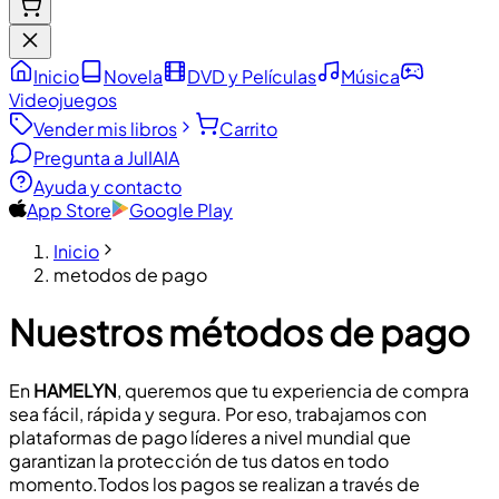
Inicio
Novela
DVD y Películas
Música
Videojuegos
Vender mis libros
Carrito
Pregunta a JulIA
IA
Ayuda y contacto
App Store
Google Play
Inicio
metodos de pago
Nuestros métodos de pago
En
HAMELYN
, queremos que tu experiencia de compra
sea fácil, rápida y segura. Por eso, trabajamos con
plataformas de pago líderes a nivel mundial que
garantizan la protección de tus datos en todo
momento.
Todos los pagos se realizan a través de