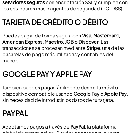
servidores seguros
con encriptación SSL y cumplen con
los estándares más exigentes de seguridad (PCI DSS).
TARJETA DE CRÉDITO O DÉBITO
Puedes pagar de forma segura con
Visa, Mastercard,
American Express, Maestro, JCB o Discover
. Las
transacciones se procesan mediante
Stripe
, una de las
pasarelas de pago más utilizadas y confiables del
mundo.
GOOGLE PAY Y APPLE PAY
También puedes pagar fácilmente desde tu móvil o
dispositivo compatible usando
Google Pay
o
Apple Pay
,
sin necesidad de introducir los datos de tu tarjeta.
PAYPAL
Aceptamos pagos a través de
PayPal
, la plataforma
global de pagos online. Puedes pagar con tu cuenta