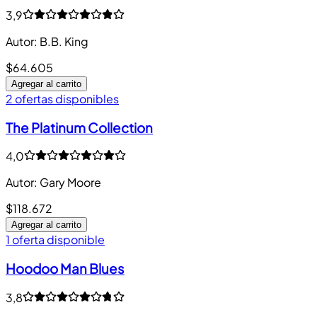
3,9
Autor
:
B.B. King
$64.605
Agregar al carrito
2 ofertas disponibles
The Platinum Collection
4,0
Autor
:
Gary Moore
$118.672
Agregar al carrito
1 oferta disponible
Hoodoo Man Blues
3,8