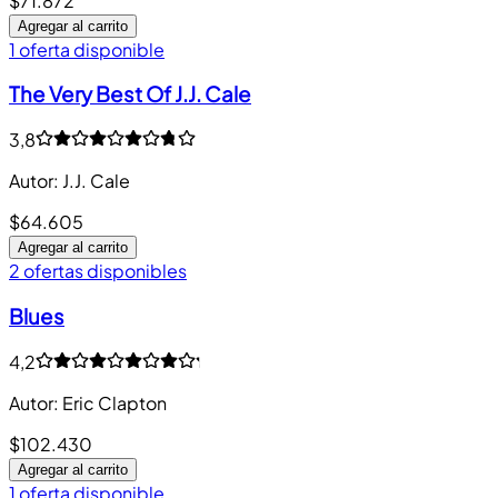
$71.872
Agregar al carrito
1 oferta disponible
The Very Best Of J.J. Cale
3,8
Autor
:
J.J. Cale
$64.605
Agregar al carrito
2 ofertas disponibles
Blues
4,2
Autor
:
Eric Clapton
$102.430
Agregar al carrito
1 oferta disponible