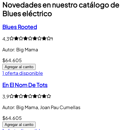
Novedades en nuestro catálogo de
Blues eléctrico
Blues Rooted
4,3
Autor
:
Big Mama
$64.605
Agregar al carrito
1 oferta disponible
En El Nom De Tots
3,9
Autor
:
Big Mama, Joan Pau Cumellas
$64.605
Agregar al carrito