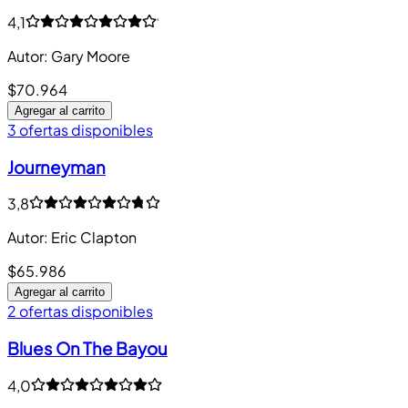
4,1
Autor
:
Gary Moore
$70.964
Agregar al carrito
3 ofertas disponibles
Journeyman
3,8
Autor
:
Eric Clapton
$65.986
Agregar al carrito
2 ofertas disponibles
Blues On The Bayou
4,0