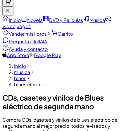
Inicio
Novela
DVD y Películas
Música
Videojuegos
Vender mis libros
Carrito
Pregunta a JulIA
IA
Ayuda y contacto
App Store
Google Play
Inicio
musica
blues
blues electrico
CDs, casetes y vinilos de Blues
eléctrico de segunda mano
Compra CDs, casetes y vinilos de blues eléctrico de
segunda mano al mejor precio, todos revisados y