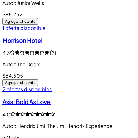
Autor
:
Junior Wells
$98.252
Agregar al carrito
1 oferta disponible
Morrison Hotel
4,3
Autor
:
The Doors
$64.605
Agregar al carrito
2 ofertas disponibles
Axis: Bold As Love
4,0
Autor
:
Hendrix Jimi, The Jimi Hendrix Experience
$71.146