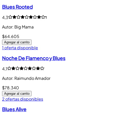
Blues Rooted
4,3
Autor
:
Big Mama
$64.605
Agregar al carrito
1 oferta disponible
Noche De Flamenco y Blues
4,1
Autor
:
Raimundo Amador
$78.340
Agregar al carrito
2 ofertas disponibles
Blues Alive