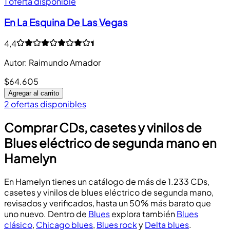
1 oferta disponible
En La Esquina De Las Vegas
4,4
Autor
:
Raimundo Amador
$64.605
Agregar al carrito
2 ofertas disponibles
Comprar CDs, casetes y vinilos de
Blues eléctrico de segunda mano en
Hamelyn
En Hamelyn tienes un catálogo de más de 1.233 CDs,
casetes y vinilos de blues eléctrico de segunda mano,
revisados y verificados, hasta un 50% más barato que
uno nuevo. Dentro de
Blues
explora también
Blues
clásico
,
Chicago blues
,
Blues rock
y
Delta blues
.