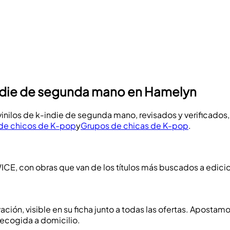
indie de segunda mano en Hamelyn
vinilos de k-indie de segunda mano, revisados y verificado
de chicos de K-pop
y
Grupos de chicas de K-pop
.
CE, con obras que van de los títulos más buscados a edicion
ación, visible en su ficha junto a todas las ofertas. Apostamo
recogida a domicilio.