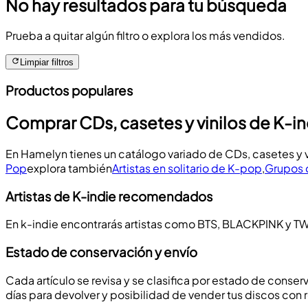
No hay resultados para tu búsqueda
Prueba a quitar algún filtro o explora los más vendidos.
Limpiar filtros
Productos populares
Comprar CDs, casetes y vinilos de K-
En Hamelyn tienes un catálogo variado de CDs, casetes y 
Pop
explora también
Artistas en solitario de K-pop
,
Grupos 
Artistas de K-indie recomendados
En k-indie encontrarás artistas como BTS, BLACKPINK y TWI
Estado de conservación y envío
Cada artículo se revisa y se clasifica por estado de conserv
días para devolver y posibilidad de vender tus discos con 