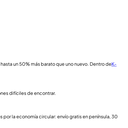
s, hasta un 50% más barato que uno nuevo. Dentro de
K-
es difíciles de encontrar.
s por la economía circular: envío gratis en península, 30