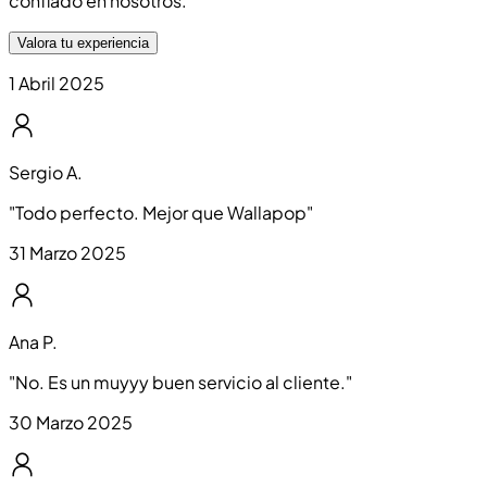
confiado en nosotros.
Valora tu experiencia
1 Abril 2025
Sergio A.
"
Todo perfecto. Mejor que Wallapop
"
31 Marzo 2025
Ana P.
"
No. Es un muyyy buen servicio al cliente.
"
30 Marzo 2025