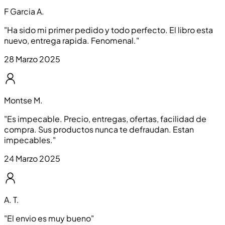
F Garcia A.
"
Ha sido mi primer pedido y todo perfecto. El libro esta
nuevo, entrega rapida. Fenomenal.
"
28 Marzo 2025
Montse M.
"
Es impecable. Precio, entregas, ofertas, facilidad de
compra. Sus productos nunca te defraudan. Estan
impecables.
"
24 Marzo 2025
A. T.
"
El envio es muy bueno
"