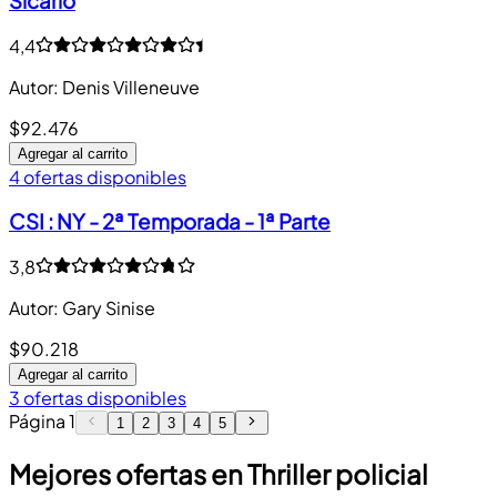
Sicario
4,4
Autor
:
Denis Villeneuve
$92.476
Agregar al carrito
4 ofertas disponibles
CSI : NY - 2ª Temporada - 1ª Parte
3,8
Autor
:
Gary Sinise
$90.218
Agregar al carrito
3 ofertas disponibles
Página
1
1
2
3
4
5
Mejores ofertas en Thriller policial