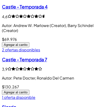
Castle - Temporada 4
4,6
Autor
:
Andrew W. Marlowe (Creator), Barry Schindel
(Creator)
$69.976
Agregar al carrito
2 ofertas disponibles
Castle - Temporada 7
3,9
Autor
:
Pete Docter, Ronaldo Del Carmen
$130.267
Agregar al carrito
1 oferta disponible