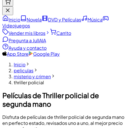
Inicio
Novela
DVD y Películas
Música
Videojuegos
Vender mis libros
Carrito
Pregunta a JulIA
IA
Ayuda y contacto
App Store
Google Play
Inicio
peliculas
misterio y crimen
thriller policial
Películas de Thriller policial de
segunda mano
Disfruta de películas de thriller policial de segunda mano
en perfecto estado, revisados uno a uno, al mejor precio