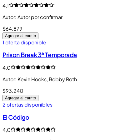
4,1
Autor
:
Autor por confirmar
$64.879
Agregar al carrito
1 oferta disponible
Prison Break 3ª Temporada
4,0
Autor
:
Kevin Hooks, Bobby Roth
$93.240
Agregar al carrito
2 ofertas disponibles
El Código
4,0