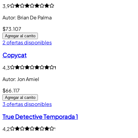
3,9
Autor
:
Brian De Palma
$73.107
Agregar al carrito
2 ofertas disponibles
Copycat
4,3
Autor
:
Jon Amiel
$66.117
Agregar al carrito
3 ofertas disponibles
True Detective Temporada 1
4,2