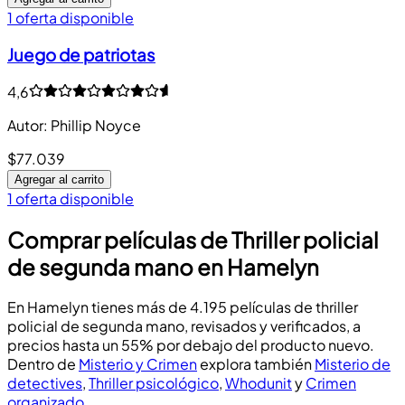
1 oferta disponible
Juego de patriotas
4,6
Autor
:
Phillip Noyce
$77.039
Agregar al carrito
1 oferta disponible
Comprar películas de Thriller policial
de segunda mano en Hamelyn
En Hamelyn tienes más de 4.195 películas de thriller
policial de segunda mano, revisados y verificados, a
precios hasta un 55% por debajo del producto nuevo.
Dentro de
Misterio y Crimen
explora también
Misterio de
detectives
,
Thriller psicológico
,
Whodunit
y
Crimen
organizado
.