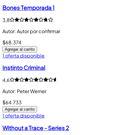
Bones Temporada 1
3,8
Autor
:
Autor por confirmar
$68.374
Agregar al carrito
1 oferta disponible
Instinto Criminal
4,6
Autor
:
Peter Werner
$64.733
Agregar al carrito
1 oferta disponible
Without a Trace - Series 2