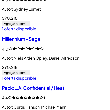
Autor
:
Sydney Lumet
$90.218
Agregar al carrito
1 oferta disponible
Millennium - Saga
4,0
Autor
:
Niels Arden Opley, Daniel Alfredson
$90.218
Agregar al carrito
1 oferta disponible
Pack: L.A. Confidential / Heat
4,4
Autor
:
Curtis Hanson, Michael Mann