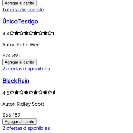
Agregar al carrito
1 oferta disponible
Único Testigo
4,4
Autor
:
Peter Weir
$74.891
Agregar al carrito
2 ofertas disponibles
Black Rain
4,5
Autor
:
Ridley Scott
$66.189
Agregar al carrito
2 ofertas disponibles