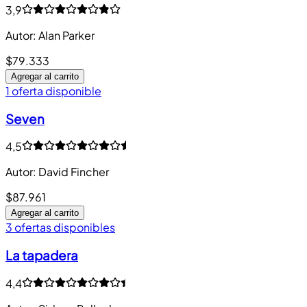
3,9
Autor
:
Alan Parker
$79.333
Agregar al carrito
1 oferta disponible
Seven
4,5
Autor
:
David Fincher
$87.961
Agregar al carrito
3 ofertas disponibles
La tapadera
4,4