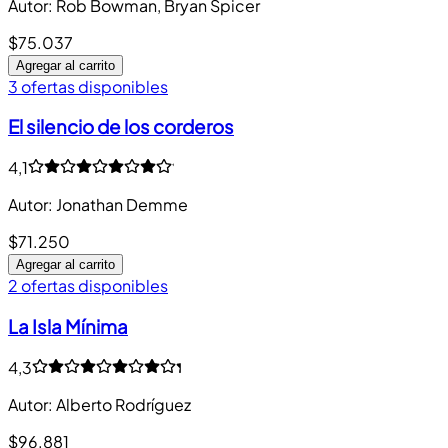
Autor
:
Rob Bowman, Bryan Spicer
$75.037
Agregar al carrito
3 ofertas disponibles
El silencio de los corderos
4,1
Autor
:
Jonathan Demme
$71.250
Agregar al carrito
2 ofertas disponibles
La Isla Mínima
4,3
Autor
:
Alberto Rodríguez
$96.881