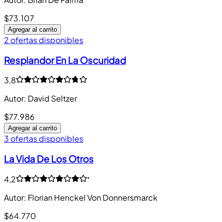
$73.107
Agregar al carrito
2 ofertas disponibles
Resplandor En La Oscuridad
3,8
Autor
:
David Seltzer
$77.986
Agregar al carrito
3 ofertas disponibles
La Vida De Los Otros
4,2
Autor
:
Florian Henckel Von Donnersmarck
$64.770