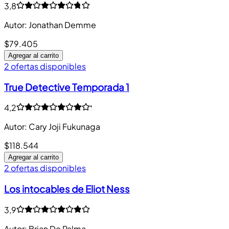
3,8
Autor
:
Jonathan Demme
$79.405
Agregar al carrito
2 ofertas disponibles
True Detective Temporada 1
4,2
Autor
:
Cary Joji Fukunaga
$118.544
Agregar al carrito
2 ofertas disponibles
Los intocables de Eliot Ness
3,9
Autor
:
Brian De Palma