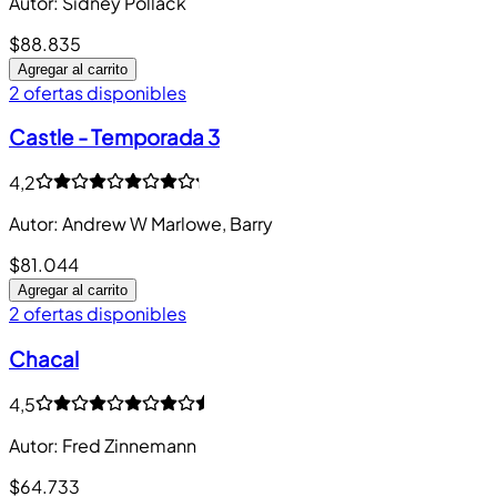
Autor
:
Sidney Pollack
$88.835
Agregar al carrito
2 ofertas disponibles
Castle - Temporada 3
4,2
Autor
:
Andrew W Marlowe, Barry
$81.044
Agregar al carrito
2 ofertas disponibles
Chacal
4,5
Autor
:
Fred Zinnemann
$64.733