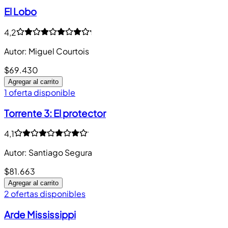
El Lobo
4,2
Autor
:
Miguel Courtois
$69.430
Agregar al carrito
1 oferta disponible
Torrente 3: El protector
4,1
Autor
:
Santiago Segura
$81.663
Agregar al carrito
2 ofertas disponibles
Arde Mississippi