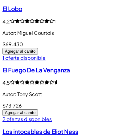
El Lobo
4,2
Autor
:
Miguel Courtois
$69.430
Agregar al carrito
1 oferta disponible
El Fuego De La Venganza
4,5
Autor
:
Tony Scott
$73.726
Agregar al carrito
2 ofertas disponibles
Los intocables de Eliot Ness