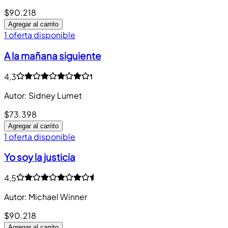
$90.218
Agregar al carrito
1 oferta disponible
A la mañana siguiente
4,3
Autor
:
Sidney Lumet
$73.398
Agregar al carrito
1 oferta disponible
Yo soy la justicia
4,5
Autor
:
Michael Winner
$90.218
Agregar al carrito