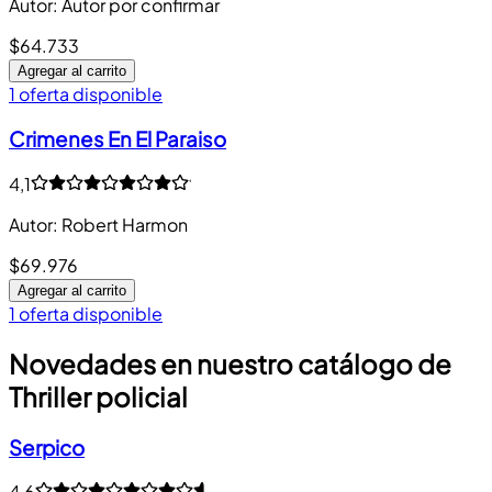
Autor
:
Autor por confirmar
$64.733
Agregar al carrito
1 oferta disponible
Crimenes En El Paraiso
4,1
Autor
:
Robert Harmon
$69.976
Agregar al carrito
1 oferta disponible
Novedades en nuestro catálogo de
Thriller policial
Serpico
4,6