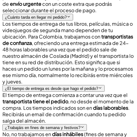
de
envío urgente
con un coste extra que podrás
seleccionar durante el proceso de pago.
¿Cuánto tarda en llegar mi pedido?
Los tiempos de entrega de tus libros, películas, música o
videojuegos de segunda mano dependen de tu
ubicación. Para Colombia, trabajamos con
transportistas
de confianza
, ofreciendo una entrega estimada de
24-
48 horas laborables
una vez que el pedido sale de
nuestro almacén de
Coslada (Madrid)
y el transportista lo
tiene en su red de distribución. Esto significa que si
haces un pedido un lunes por la mañana y lo procesamos
ese mismo día, normalmente lo recibirás entre miércoles
y jueves.
¿El tiempo de entrega es desde que hago el pedido?
El tiempo de entrega comienza a contar una vez que el
transportista tiene el pedido
, no desde el momento de la
compra. Los tiempos indicados son en
días laborables
.
Recibirás un
email de confirmación
cuando tu pedido
salga del almacén.
¿Trabajáis en fines de semana y festivos?
No, no trabajamos en
días inhábiles
(fines de semana y