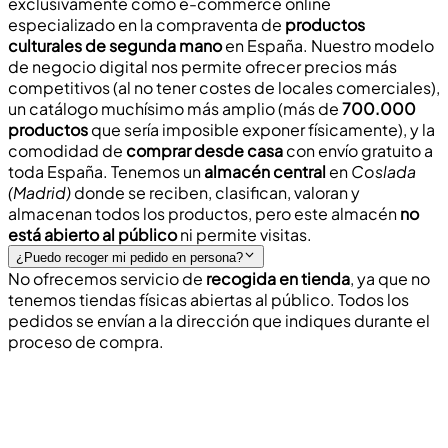
exclusivamente como e-commerce online
especializado en la compraventa de
productos
culturales de segunda mano
en España. Nuestro modelo
de negocio digital nos permite ofrecer
precios más
competitivos
(al no tener costes de locales comerciales),
un catálogo muchísimo más amplio (más de
700.000
productos
que sería imposible exponer físicamente), y la
comodidad de
comprar desde casa
con
envío gratuito
a
toda España. Tenemos un
almacén central
en
Coslada
(Madrid)
donde se reciben, clasifican, valoran y
almacenan todos los productos, pero este almacén
no
está abierto al público
ni permite visitas.
¿Puedo recoger mi pedido en persona?
No ofrecemos servicio de
recogida en tienda
, ya que no
tenemos tiendas físicas abiertas al público. Todos los
pedidos se envían a la
dirección que indiques
durante el
proceso de compra.