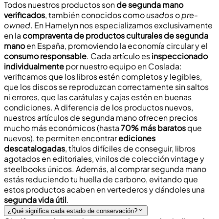
Todos nuestros productos son
de segunda mano
verificados
, también conocidos como
usados
o
pre-
owned
. En Hamelyn nos especializamos exclusivamente
en la
compraventa de productos culturales de segunda
mano
en España, promoviendo la
economía circular
y el
consumo responsable
. Cada artículo es
inspeccionado
individualmente
por nuestro equipo en Coslada:
verificamos que los libros estén completos y legibles,
que los discos se reproduzcan correctamente sin saltos
ni errores, que las carátulas y cajas estén en buenas
condiciones. A diferencia de los productos nuevos,
nuestros artículos de segunda mano ofrecen
precios
mucho más económicos
(hasta
70% más baratos
que
nuevos), te permiten encontrar
ediciones
descatalogadas
, títulos difíciles de conseguir, libros
agotados en editoriales, vinilos de colección vintage y
steelbooks únicos. Además, al comprar segunda mano
estás
reduciendo tu huella de carbono
, evitando que
estos productos acaben en vertederos y dándoles una
segunda vida útil
.
¿Qué significa cada estado de conservación?