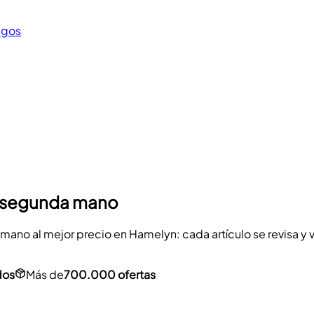
egos
e segunda mano
o al mejor precio en Hamelyn: cada artículo se revisa y veri
dos
Más de
700.000 ofertas