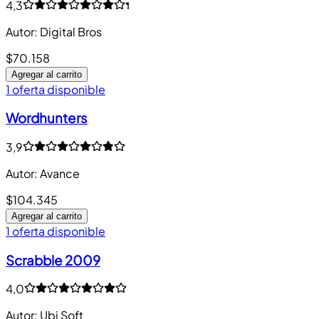
4,3
Autor
:
Digital Bros
$70.158
Agregar al carrito
1 oferta disponible
Wordhunters
3,9
Autor
:
Avance
$104.345
Agregar al carrito
1 oferta disponible
Scrabble 2009
4,0
Autor
:
Ubi Soft