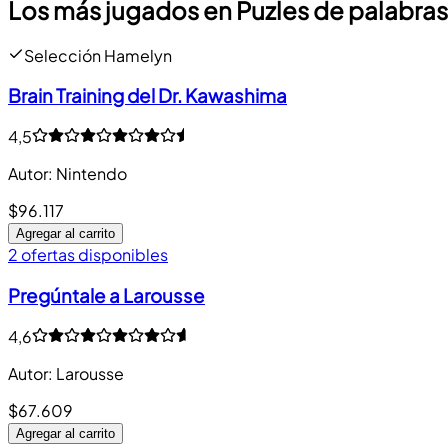
Los más jugados en Puzles de palabras
Selección Hamelyn
Brain Training del Dr. Kawashima
4,5
Autor
:
Nintendo
$96.117
Agregar al carrito
2 ofertas disponibles
Pregúntale a Larousse
4,6
Autor
:
Larousse
$67.609
Agregar al carrito