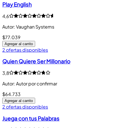
Play English
4,6
Autor
:
Vaughan Systems
$77.039
Agregar al carrito
2 ofertas disponibles
Quien Quiere Ser Millonario
3,8
Autor
:
Autor por confirmar
$64.733
Agregar al carrito
2 ofertas disponibles
Juega con tus Palabras